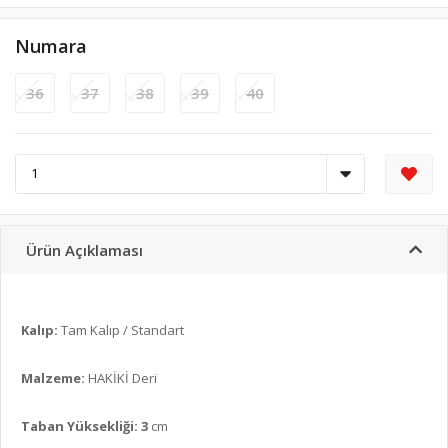
Numara
36
37
38
39
40
Ürün Açıklaması
Kalıp:
Tam Kalıp / Standart
Malzeme:
HAKİKİ Deri
Taban Yüksekliği: 3
cm