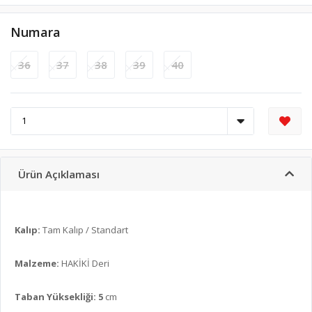
Numara
36
37
38
39
40
Ürün Açıklaması
Kalıp:
Tam Kalıp / Standart
Malzeme:
HAKİKİ Deri
Taban Yüksekliği: 5
cm